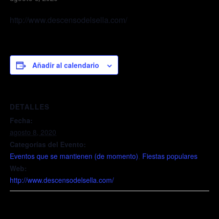
http://www.descensodelsella.com/
Añadir al calendario
DETALLES
Fecha:
agosto 8, 2020
Categorías del Evento:
Eventos que se mantienen (de momento)
,
Fiestas populares
Web:
http://www.descensodelsella.com/