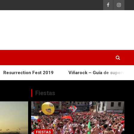
on Fest 2019
Viñarock – Guía de supervivencia
Cam
Fiestas
FIESTAS