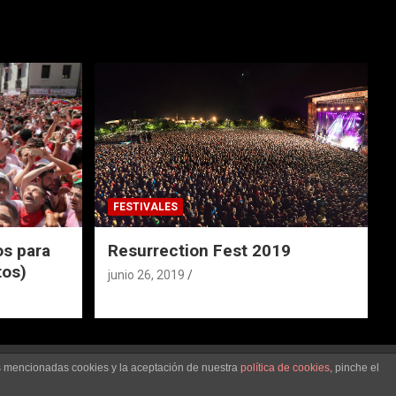
FESTIVALES
s para
Resurrection Fest 2019
tos)
junio 26, 2019
as mencionadas cookies y la aceptación de nuestra
política de cookies
, pinche el