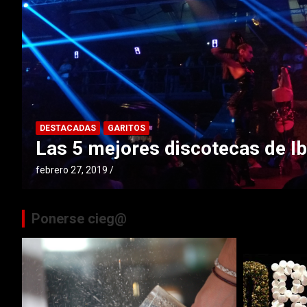
DESTACADAS
GARITOS
Las 5 mejores discotecas de Ib
febrero 27, 2019
Ponerse cieg@