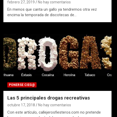
febrero 27, 2019
No hay comentarios
En menos que canta un gallo ya tendremos otra vez
encima la temporada de discotecas de…
PONERSE CIEG@
Las 5 principales drogas recreativas
octubre 17, 2018
No hay comentarios
Con este artículo, callejerosfiesteros.com no pretende