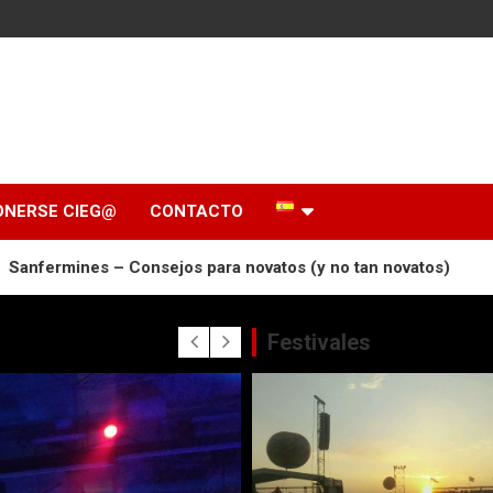
ONERSE CIEG@
CONTACTO
 – Consejos para novatos (y no tan novatos)
Resurrecti
Festivales