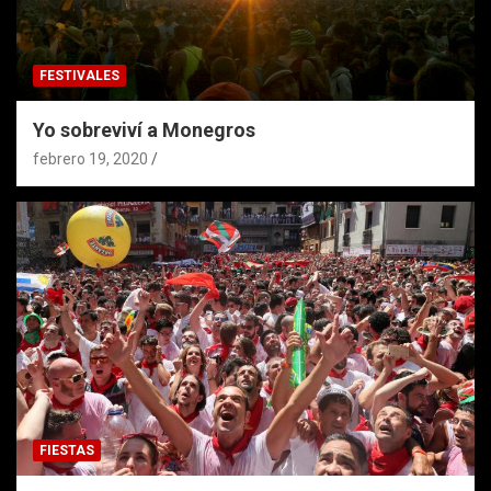
FESTIVALES
Yo sobreviví a Monegros
febrero 19, 2020
FIESTAS