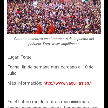
Catarsis colectiva en el momento de la puesta del
pañuelo. Foto: www.vaquillas.es
Lugar: Teruel
Fecha: fin de semana más cercano al 10 de
Julio
Más información:
http://www.vaquillas.es/
En el tintero me dejo otras muchiiiiisimas
fiestas asimismo salvajes y famosas por igual: