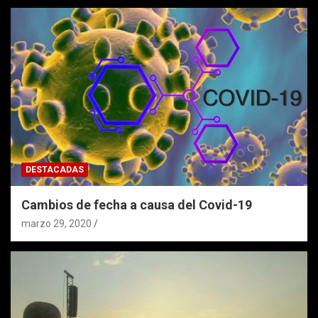
DESTACADAS
Cambios de fecha a causa del Covid-19
marzo 29, 2020