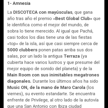
1- Amnesia
La
DISCOTECA con mayúsculas
, que gana
año tras año el premio «
Best Global Club»
que
le identifica como el mejor del mundo, de
sobra lo tiene merecido. Al igual que Pachá,
casi todos los días tiene una de las fiestas
«top» de la isla, así que casi siempre cerca de
5000 clubbers
ponen patas arriba sus dos
salas, por un lado la antigua
Terraza
(ya
cubierta hace varios lustros y que presume del
mejor equipo de sonido del planeta) y de la
Main Room con sus inimitables megatrones
diagonales.
Durante los últimos años ha sido
Music ON, de la mano de Maro Carola
(los
viernes), su evento estandarte. Se encuentra
enfrente de Privilege, al otro lado de la autovía
que una San Antonio con Ibiza ciudad