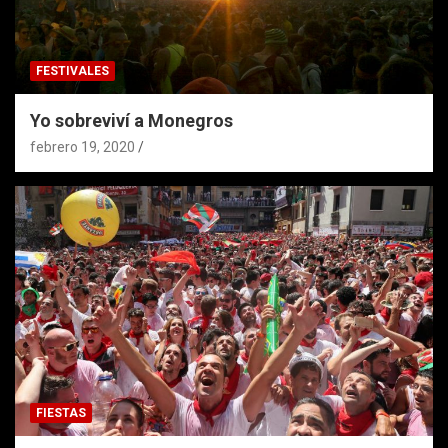
FESTIVALES
Yo sobreviví a Monegros
febrero 19, 2020
FIESTAS