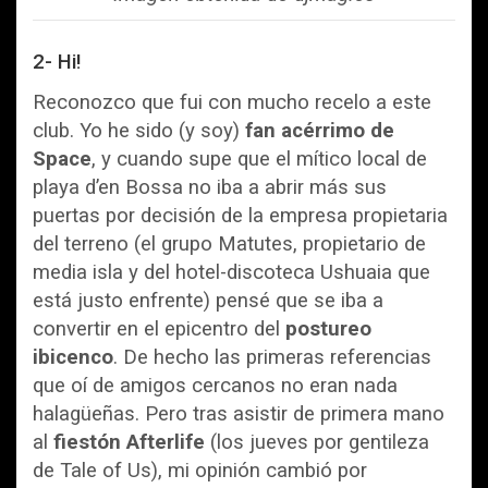
2- Hi!
Reconozco que fui con mucho recelo a este
club. Yo he sido (y soy)
fan acérrimo de
Space
, y cuando supe que el mítico local de
playa d’en Bossa no iba a abrir más sus
puertas por decisión de la empresa propietaria
del terreno (el grupo Matutes, propietario de
media isla y del hotel-discoteca Ushuaia que
está justo enfrente) pensé que se iba a
convertir en el epicentro del
postureo
ibicenco
. De hecho las primeras referencias
que oí de amigos cercanos no eran nada
halagüeñas. Pero tras asistir de primera mano
al
fiestón Afterlife
(los jueves por gentileza
de Tale of Us), mi opinión cambió por