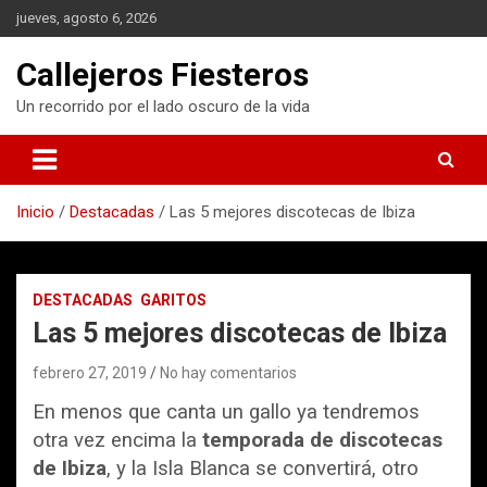
S
jueves, agosto 6, 2026
a
l
Callejeros Fiesteros
t
a
Un recorrido por el lado oscuro de la vida
r
a
l
c
Inicio
Destacadas
Las 5 mejores discotecas de Ibiza
o
n
t
e
DESTACADAS
GARITOS
n
Las 5 mejores discotecas de Ibiza
i
d
febrero 27, 2019
No hay comentarios
o
En menos que canta un gallo ya tendremos
otra vez encima la
temporada de discotecas
de Ibiza
, y la Isla Blanca se convertirá, otro