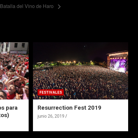
Batalla del Vino de Haro
FESTIVALES
s para
Resurrection Fest 2019
tos)
junio 26, 2019