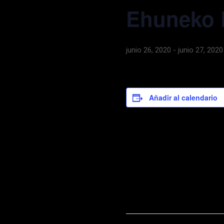
Ehuneko 
junio 26, 2020
-
junio 27, 2020
Añadir al calendario