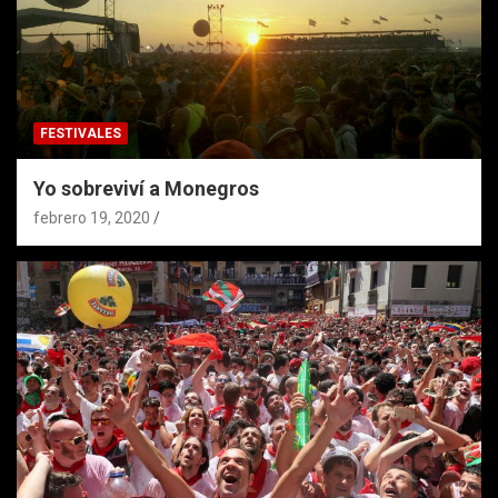
FESTIVALES
Yo sobreviví a Monegros
febrero 19, 2020