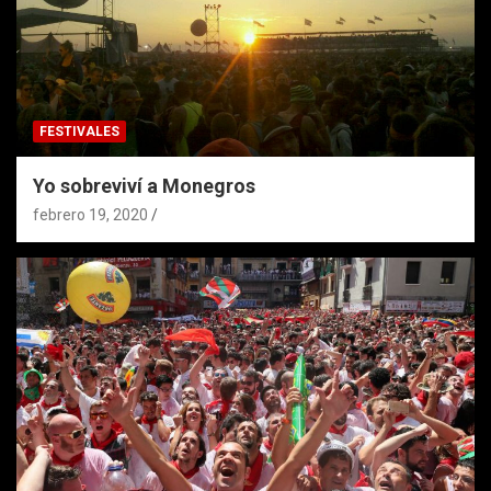
FESTIVALES
Yo sobreviví a Monegros
febrero 19, 2020