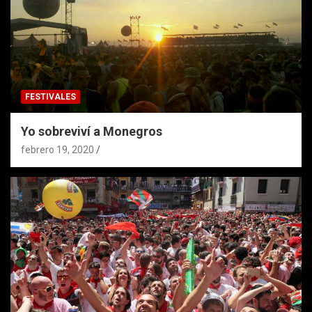
FESTIVALES
Yo sobreviví a Monegros
febrero 19, 2020