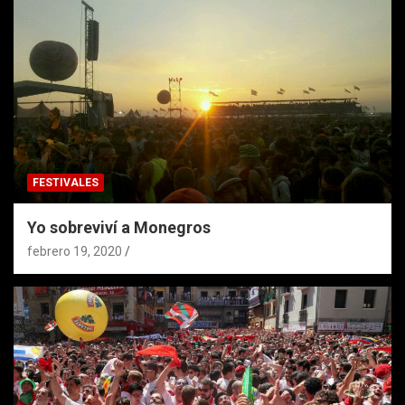
FESTIVALES
Yo sobreviví a Monegros
febrero 19, 2020