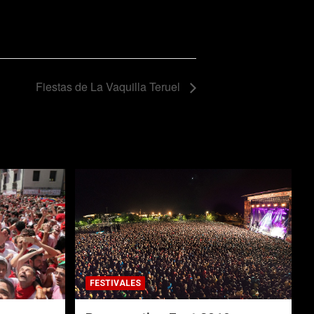
Fiestas de La Vaquilla Teruel
FESTIVALES