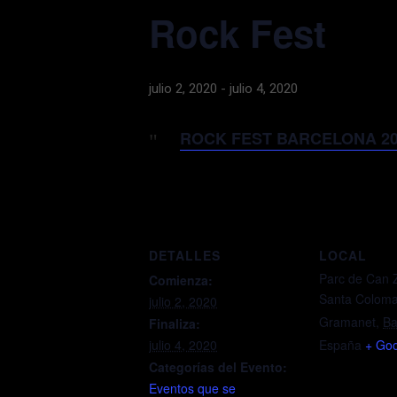
Rock Fest
julio 2, 2020
-
julio 4, 2020
ROCK FEST BARCELONA 20
DETALLES
LOCAL
Parc de Can
Comienza:
Santa Coloma
julio 2, 2020
Gramanet
,
Ba
Finaliza:
julio 4, 2020
España
+ Go
Categorías del Evento:
Eventos que se