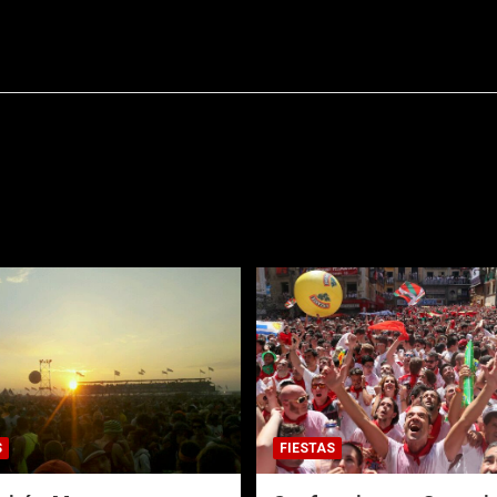
S
FIESTAS