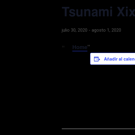
Tsunami Xi
julio 30, 2020
-
agosto 1, 2020
Home
Añadir al calen