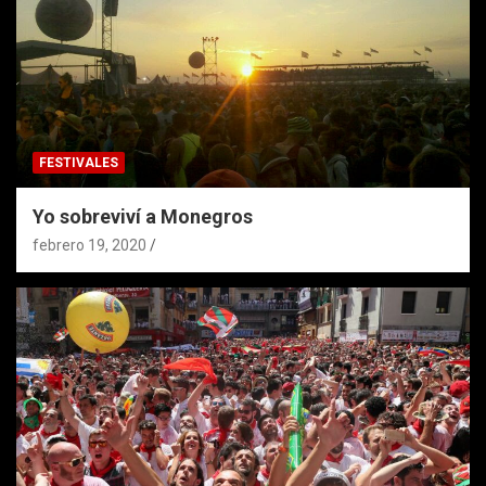
FESTIVALES
Yo sobreviví a Monegros
febrero 19, 2020