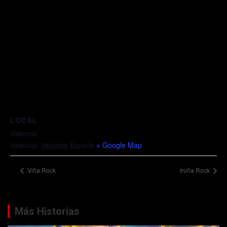
LOCAL
Valencia
Valencia
,
Valencia
España
+ Google Map
Viña Rock
Iruña Rock
Más Historias