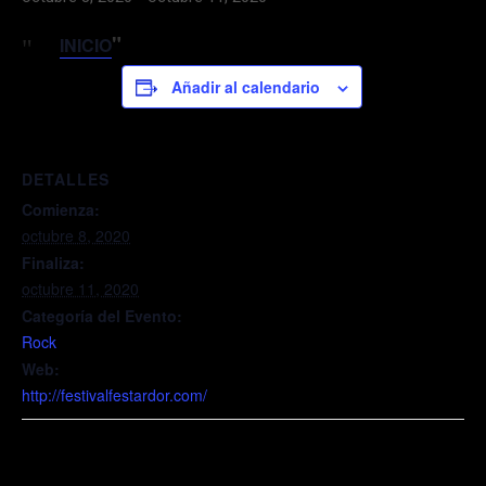
INICIO
Añadir al calendario
DETALLES
Comienza:
octubre 8, 2020
Finaliza:
octubre 11, 2020
Categoría del Evento:
Rock
Web:
http://festivalfestardor.com/