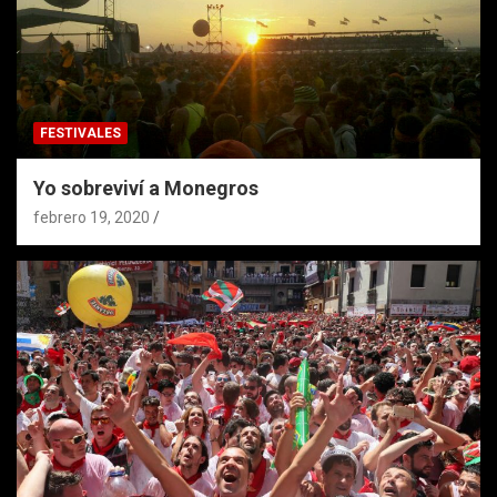
FESTIVALES
Yo sobreviví a Monegros
febrero 19, 2020