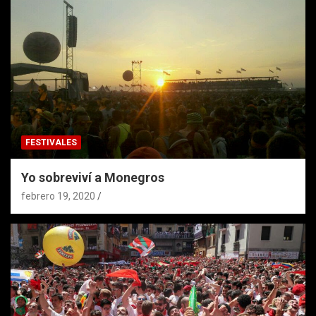
FESTIVALES
Yo sobreviví a Monegros
febrero 19, 2020