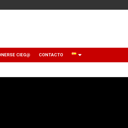
ONERSE CIEG@
CONTACTO